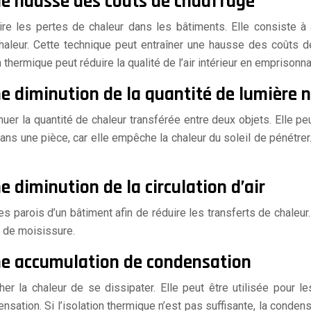
ne hausse des coûts de chauffage
re les pertes de chaleur dans les bâtiments. Elle consiste à a
haleur. Cette technique peut entraîner une hausse des coûts de
thermique peut réduire la qualité de l’air intérieur en emprisonnant
e diminution de la quantité de lumière n
uer la quantité de chaleur transférée entre deux objets. Elle peu
dans une pièce, car elle empêche la chaleur du soleil de pénétre
e diminution de la circulation d’air
es parois d’un bâtiment afin de réduire les transferts de chaleur.
t de moisissure.
une accumulation de condensation
er la chaleur de se dissipater. Elle peut être utilisée pour l
sation. Si l’isolation thermique n’est pas suffisante, la conden