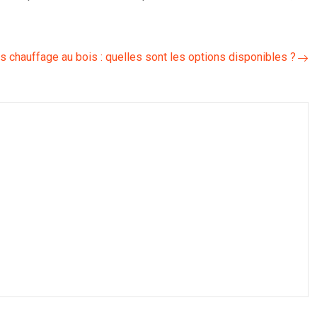
s chauffage au bois : quelles sont les options disponibles ?