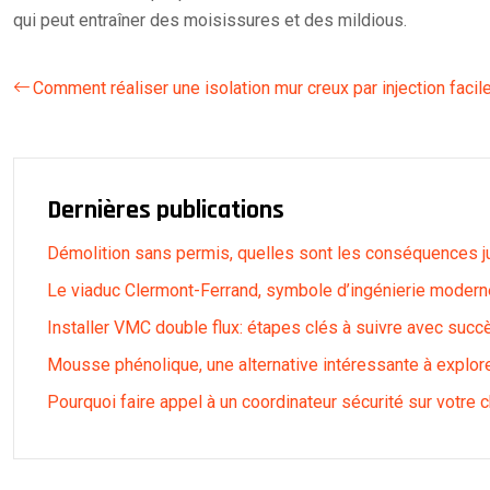
qui peut entraîner des moisissures et des mildious.
Comment réaliser une isolation mur creux par injection faci
Dernières publications
Démolition sans permis, quelles sont les conséquences j
Le viaduc Clermont-Ferrand, symbole d’ingénierie modern
Installer VMC double flux: étapes clés à suivre avec succ
Mousse phénolique, une alternative intéressante à explore
Pourquoi faire appel à un coordinateur sécurité sur votre c