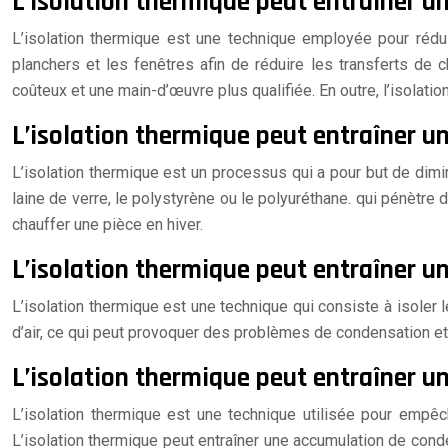
L’isolation thermique peut entraîner u
L’isolation thermique est une technique employée pour rédui
planchers et les fenêtres afin de réduire les transferts de c
coûteux et une main-d’œuvre plus qualifiée. En outre, l’isolation 
L’isolation thermique peut entraîner un
L’isolation thermique est un processus qui a pour but de dimin
laine de verre, le polystyrène ou le polyuréthane. qui pénètre 
chauffer une pièce en hiver.
L’isolation thermique peut entraîner un
L’isolation thermique est une technique qui consiste à isoler l
d’air, ce qui peut provoquer des problèmes de condensation e
L’isolation thermique peut entraîner 
L’isolation thermique est une technique utilisée pour empêch
L’isolation thermique peut entraîner une accumulation de conden