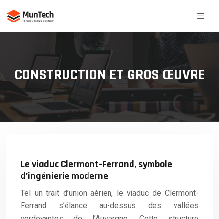
CONSTRUCTION ET GROS ŒUVRE
Le viaduc Clermont-Ferrand, symbole
d’ingénierie moderne
Tel un trait d’union aérien, le viaduc de Clermont-
Ferrand s’élance au-dessus des vallées
verdoyantes de l’Auvergne. Cette structure