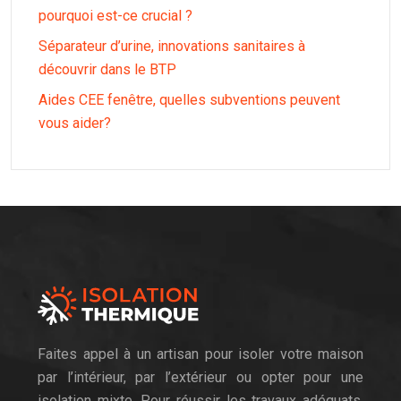
pourquoi est-ce crucial ?
Séparateur d’urine, innovations sanitaires à
découvrir dans le BTP
Aides CEE fenêtre, quelles subventions peuvent
vous aider?
Faites appel à un artisan pour isoler votre maison
par l’intérieur, par l’extérieur ou opter pour une
isolation mixte. Pour réussir les travaux adéquats,