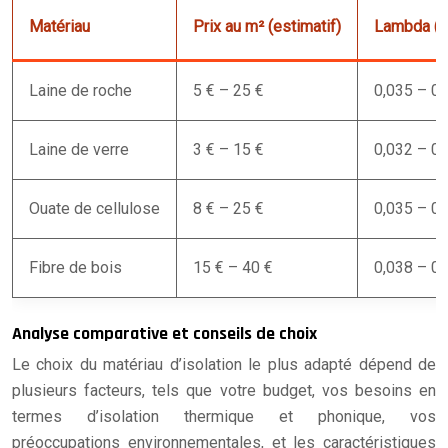
Matériau
Prix au m² (estimatif)
Lambda (
Laine de roche
5 € – 25 €
0,035 – 0,
Laine de verre
3 € – 15 €
0,032 – 0,
Ouate de cellulose
8 € – 25 €
0,035 – 0,
Fibre de bois
15 € – 40 €
0,038 – 0,
Analyse comparative et conseils de choix
Le choix du matériau d’isolation le plus adapté dépend de
plusieurs facteurs, tels que votre budget, vos besoins en
termes d’isolation thermique et phonique, vos
préoccupations environnementales, et les caractéristiques