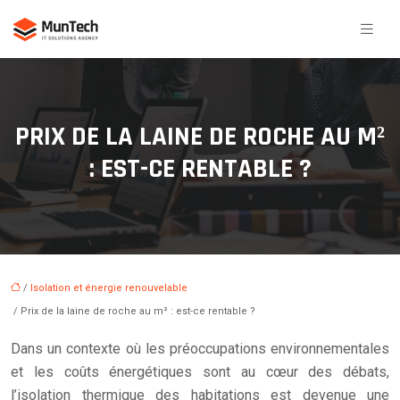
PRIX DE LA LAINE DE ROCHE AU M²
: EST-CE RENTABLE ?
/
Isolation et énergie renouvelable
/ Prix de la laine de roche au m² : est-ce rentable ?
Dans un contexte où les préoccupations environnementales
et les coûts énergétiques sont au cœur des débats,
l’isolation thermique des habitations est devenue une