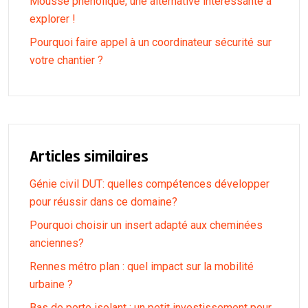
Mousse phénolique, une alternative intéressante à
explorer !
Pourquoi faire appel à un coordinateur sécurité sur
votre chantier ?
Articles similaires
Génie civil DUT: quelles compétences développer
pour réussir dans ce domaine?
Pourquoi choisir un insert adapté aux cheminées
anciennes?
Rennes métro plan : quel impact sur la mobilité
urbaine ?
Bas de porte isolant : un petit investissement pour