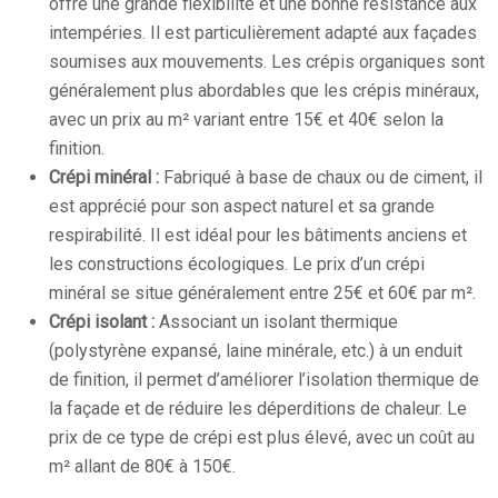
offre une grande flexibilité et une bonne résistance aux
intempéries. Il est particulièrement adapté aux façades
soumises aux mouvements. Les crépis organiques sont
généralement plus abordables que les crépis minéraux,
avec un prix au m² variant entre 15€ et 40€ selon la
finition.
Crépi minéral :
Fabriqué à base de chaux ou de ciment, il
est apprécié pour son aspect naturel et sa grande
respirabilité. Il est idéal pour les bâtiments anciens et
les constructions écologiques. Le prix d’un crépi
minéral se situe généralement entre 25€ et 60€ par m².
Crépi isolant :
Associant un isolant thermique
(polystyrène expansé, laine minérale, etc.) à un enduit
de finition, il permet d’améliorer l’isolation thermique de
la façade et de réduire les déperditions de chaleur. Le
prix de ce type de crépi est plus élevé, avec un coût au
m² allant de 80€ à 150€.