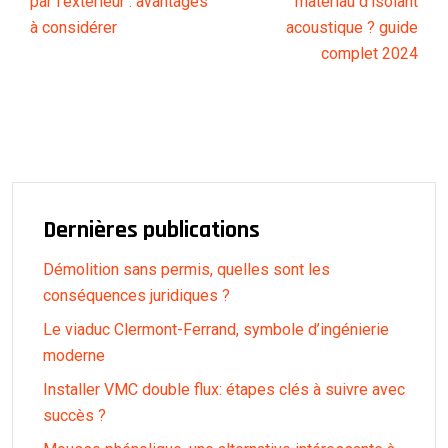
par l’extérieur : avantages
matériau d’isolant
à considérer
acoustique ? guide
complet 2024
Dernières publications
Démolition sans permis, quelles sont les
conséquences juridiques ?
Le viaduc Clermont-Ferrand, symbole d’ingénierie
moderne
Installer VMC double flux: étapes clés à suivre avec
succès ?